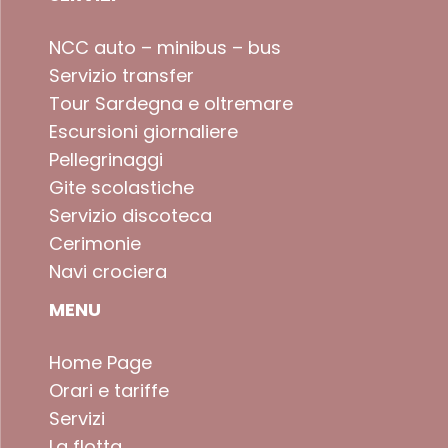
NCC auto – minibus – bus
Servizio transfer
Tour Sardegna e oltremare
Escursioni giornaliere
Pellegrinaggi
Gite scolastiche
Servizio discoteca
Cerimonie
Navi crociera
MENU
Home Page
Orari e tariffe
Servizi
La flotta